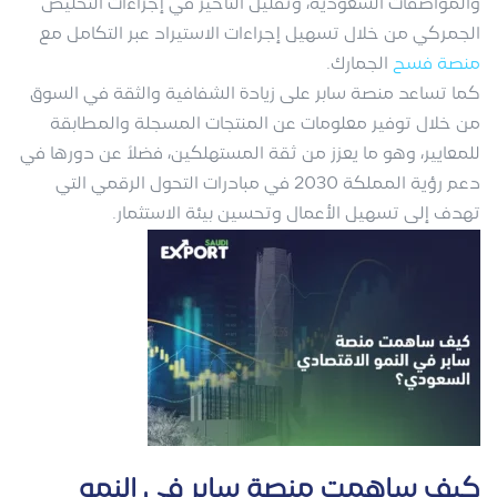
والمواصفات السعودية، وتقليل التأخير في إجراءات التخليص
الجمركي من خلال تسهيل إجراءات الاستيراد عبر التكامل مع
منصة فسح
الجمارك.
كما تساعد منصة سابر على زيادة الشفافية والثقة في السوق
من خلال توفير معلومات عن المنتجات المسجلة والمطابقة
للمعايير، وهو ما يعزز من ثقة المستهلكين، فضلاً عن دورها في
دعم رؤية المملكة 2030 في مبادرات التحول الرقمي التي
تهدف إلى تسهيل الأعمال وتحسين بيئة الاستثمار.
كيف ساهمت منصة سابر في النمو