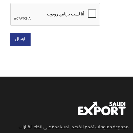
مجموعة معلومات تقدم للمُصدر لمساعدة على اتخاذ القرارات