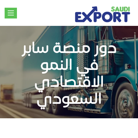
Toggle
igation
دور منصة سابر
في النمو
الاقتصادي
السعودي