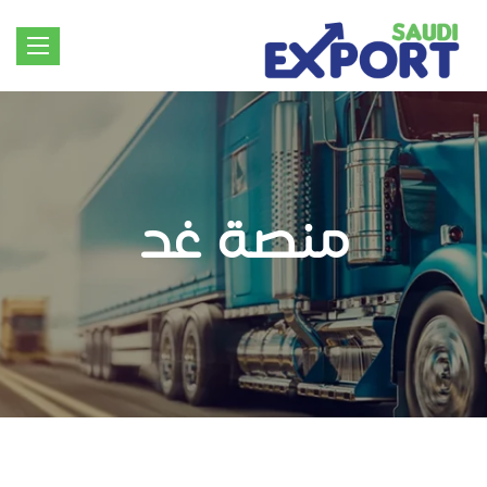
Toggle
igation
منصة غد